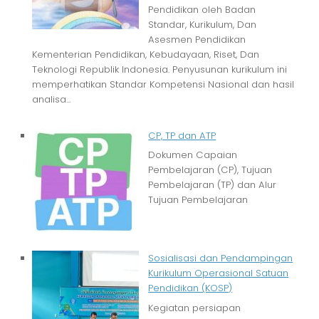
Pendidikan oleh Badan
Standar, Kurikulum, Dan
Asesmen Pendidikan
Kementerian Pendidikan, Kebudayaan, Riset, Dan
Teknologi Republik Indonesia. Penyusunan kurikulum ini
memperhatikan Standar Kompetensi Nasional dan hasil
analisa...
CP, TP dan ATP
Dokumen Capaian
Pembelajaran (CP), Tujuan
Pembelajaran (TP) dan Alur
Tujuan Pembelajaran
Sosialisasi dan Pendampingan
Kurikulum Operasional Satuan
Pendidikan (KOSP)
Kegiatan persiapan