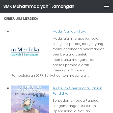
SMK Muhammadiyah 1 Lamongan
Skip to content
KURIKULUM MERDEKA
Modul Ajar dan Buku
Modul ajar merupakan salah
satu jenis perangkat ajar yang
memuat rencana pelaksanaan
pembelajaran, untuk
membantu mengarahkan
proses pembelajaran
mencapai Capaian
Pembelajaran (CP). Berikut contoh modul ajar :
Kurikulum Operasional Satuan
Pendidikan
Berpedoman pada Panduan
Pengembangan Kurikulum
Operasional di Satuan