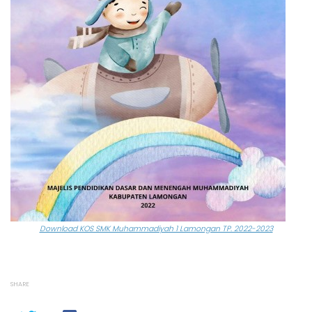
Download KOS SMK Muhammadiyah 1 Lamongan TP. 2022-2023
SHARE