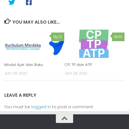
YOU MAY ALSO LIKE...
20
119
Modul Ajar dan Buku
CP, TP dan ATP
JULY 28, 2022
JULY 28, 2022
LEAVE A REPLY
You must be
logged in
to post a comment.