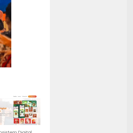
osistem Digital,