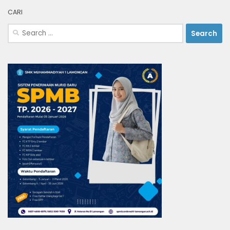
CARI
Search
for: