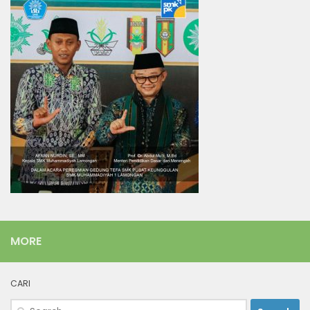
MORE
CARI
Search