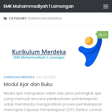
SMK Muhammadiyah 1 Lamongan
Skip to content
CATEGORY:
KURIKULUM MERDEKA
20
KURIKULUM MERDEKA
JULY 28, 2022
Modul Ajar dan Buku
Modul ajar merupakan salah satu jenis perangkat ajar
yang memuat rencana pelaksanaan pembelajaran,
untuk membantu mengarahkan proses pembelajaran
mencapai Capaian Pembelajaran (CP). Berikut contoh