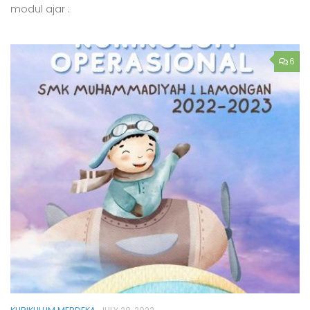
modul ajar :
6