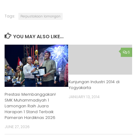
Tags:
Perpustakaan lamongan
YOU MAY ALSO LIKE...
6
Kunjungan Industri 2014 di
Yogyakarta
Prestasi Membanggakan!
JANUARY 13, 2014
SMK Muhammadiyah 1
Lamongan Raih Juara
Harapan 1 Stand Terbaik
Pameran Hardiknas 2026
JUNE 27, 2026