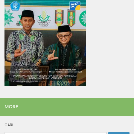
MORE
CARI