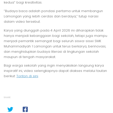
kedua” bagi kreativitas.
​”Budaya baca adalah pondasi pertama untuk membangun
Lamongan yang lebih cerdas dan berdaya,” tutup narasi
dalam video tersebut.
​Karya yang diunggah pada 4 April 2026 ini diharapkan tidak
hanya menjadi kebanggaan bagi sekolah, tetapi juga mampu
menjadi pemantik semangat bagi seluruh siswa-siswi SMK
Muhammadiyah 1 Lamongan untuk terus berkarya, berinovasi,
dan menghidupkan budaya literasi di lingkungan sekolah
maupun di tengah masyarakat.
​Bagi warga sekolah yang ingin menyaksikan langsung karya
inspiratif ini, video selengkapnya dapat diakses melalui tautan
berikut:
Tonton di sini
.
SHARE