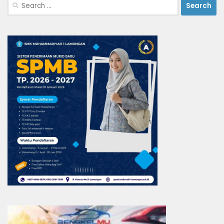
Search
for: