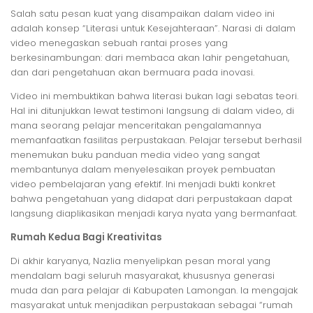
​Salah satu pesan kuat yang disampaikan dalam video ini
adalah konsep “Literasi untuk Kesejahteraan”. Narasi di dalam
video menegaskan sebuah rantai proses yang
berkesinambungan: dari membaca akan lahir pengetahuan,
dan dari pengetahuan akan bermuara pada inovasi.
​Video ini membuktikan bahwa literasi bukan lagi sebatas teori.
Hal ini ditunjukkan lewat testimoni langsung di dalam video, di
mana seorang pelajar menceritakan pengalamannya
memanfaatkan fasilitas perpustakaan. Pelajar tersebut berhasil
menemukan buku panduan media video yang sangat
membantunya dalam menyelesaikan proyek pembuatan
video pembelajaran yang efektif. Ini menjadi bukti konkret
bahwa pengetahuan yang didapat dari perpustakaan dapat
langsung diaplikasikan menjadi karya nyata yang bermanfaat.
Rumah Kedua Bagi Kreativitas
​Di akhir karyanya, Nazlia menyelipkan pesan moral yang
mendalam bagi seluruh masyarakat, khususnya generasi
muda dan para pelajar di Kabupaten Lamongan. Ia mengajak
masyarakat untuk menjadikan perpustakaan sebagai “rumah