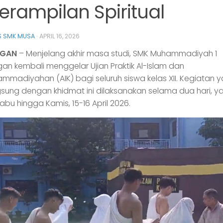
erampilan Spiritual
 SMK MUSA
·
APRIL 16, 2026
GAN
– Menjelang akhir masa studi, SMK Muhammadiyah 1
n kembali menggelar Ujian Praktik Al-Islam dan
madiyahan (AIK) bagi seluruh siswa kelas XII. Kegiatan 
sung dengan khidmat ini dilaksanakan selama dua hari, ya
bu hingga Kamis, 15-16 April 2026.