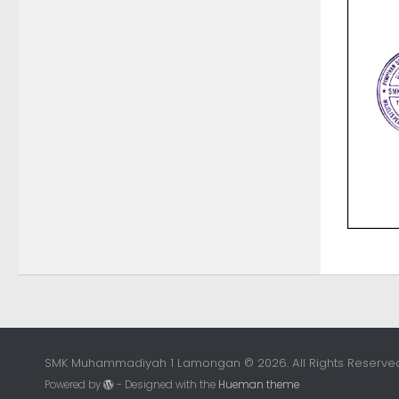
SMK Muhammadiyah 1 Lamongan © 2026. All Rights Reserved
Powered by
- Designed with the
Hueman theme