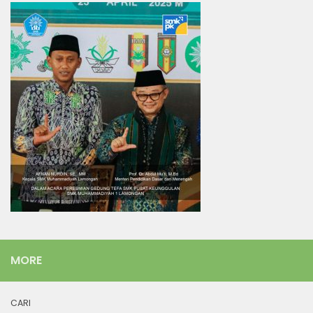
MORE
CARI