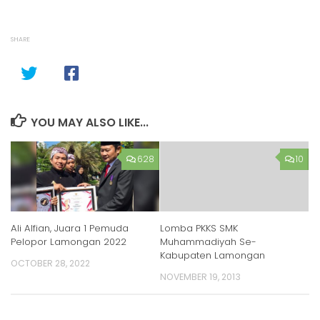
SHARE
YOU MAY ALSO LIKE...
628
10
Ali Alfian, Juara 1 Pemuda
Lomba PKKS SMK
Pelopor Lamongan 2022
Muhammadiyah Se-
Kabupaten Lamongan
OCTOBER 28, 2022
NOVEMBER 19, 2013