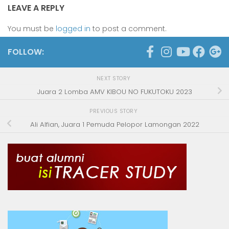
LEAVE A REPLY
You must be
logged in
to post a comment.
FOLLOW:
NEXT STORY
Juara 2 Lomba AMV KIBOU NO FUKUTOKU 2023
PREVIOUS STORY
Ali Alfian, Juara 1 Pemuda Pelopor Lamongan 2022