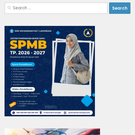
Search
for: