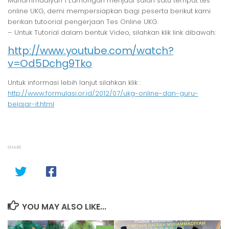
Muhammadiyah 1 Lamongan menjadi salah satu tempat tes
online UKG, demi mempersiapkan bagi peserta berikut kami
berikan tutoorial pengerjaan Tes Online UKG.
– Untuk Tutorial dalam bentuk Video, silahkan klik link dibawah:
http://www.youtube.com/watch?
v=Od5Dchg9Tko
Untuk informasi lebih lanjut silahkan klik :
http://www.formulasi.or.id/2012/07/ukg-online-dan-guru-
belajar-it.html
SHARE
YOU MAY ALSO LIKE...