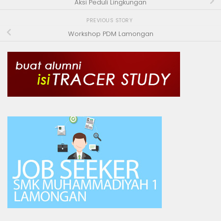
Aksi Peduli Lingkungan
PREVIOUS STORY
Workshop PDM Lamongan