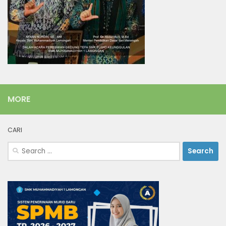
MORE
CARI
Search
for: