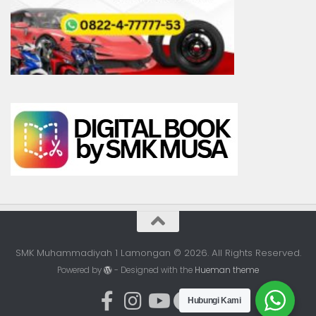
SMK Muhammadiyah 1 Lamongan © 2026. All Rights Reserved.
Powered by
- Designed with the
Hueman theme
Hubungi Kami