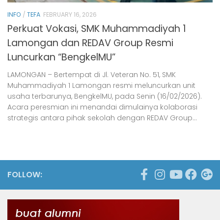
INFO
/
TEFA
FEBRUARY 16, 2026
Perkuat Vokasi, SMK Muhammadiyah 1
Lamongan dan REDAV Group Resmi
Luncurkan “BengkelMU”
LAMONGAN – Bertempat di Jl. Veteran No. 51, SMK
Muhammadiyah 1 Lamongan resmi meluncurkan unit
usaha terbarunya, BengkelMU, pada Senin (16/02/2026).
Acara peresmian ini menandai dimulainya kolaborasi
strategis antara pihak sekolah dengan REDAV Group...
FOLLOW: