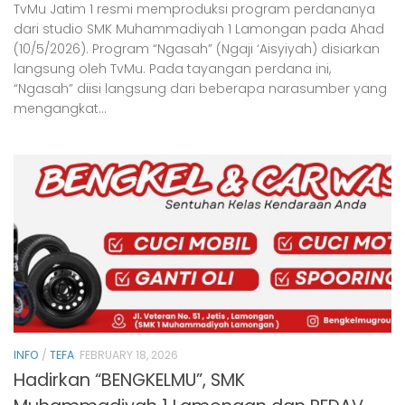
TvMu Jatim 1 resmi memproduksi program perdananya
dari studio SMK Muhammadiyah 1 Lamongan pada Ahad
(10/5/2026). Program “Ngasah” (Ngaji ‘Aisyiyah) disiarkan
langsung oleh TvMu. Pada tayangan perdana ini,
“Ngasah” diisi langsung dari beberapa narasumber yang
mengangkat...
INFO
/
TEFA
FEBRUARY 18, 2026
Hadirkan “BENGKELMU”, SMK