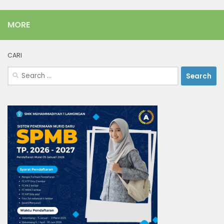
MORE
CARI
Search
for: