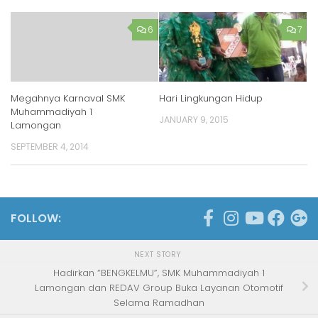
6
7
Megahnya Karnaval SMK
Hari Lingkungan Hidup
Muhammadiyah 1
JANUARY 9, 2015
Lamongan
SEPTEMBER 4, 2014
FOLLOW:
NEXT STORY
Hadirkan “BENGKELMU”, SMK Muhammadiyah 1
Lamongan dan REDAV Group Buka Layanan Otomotif
Selama Ramadhan