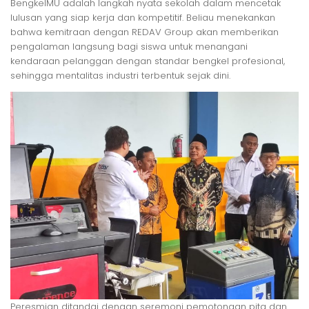
BengkelMU adalah langkah nyata sekolah dalam mencetak
lulusan yang siap kerja dan kompetitif. Beliau menekankan
bahwa kemitraan dengan REDAV Group akan memberikan
pengalaman langsung bagi siswa untuk menangani
kendaraan pelanggan dengan standar bengkel profesional,
sehingga mentalitas industri terbentuk sejak dini.
Peresmian ditandai dengan seremoni pemotongan pita dan