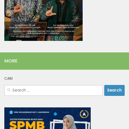
MORE
CARI
Search
for: