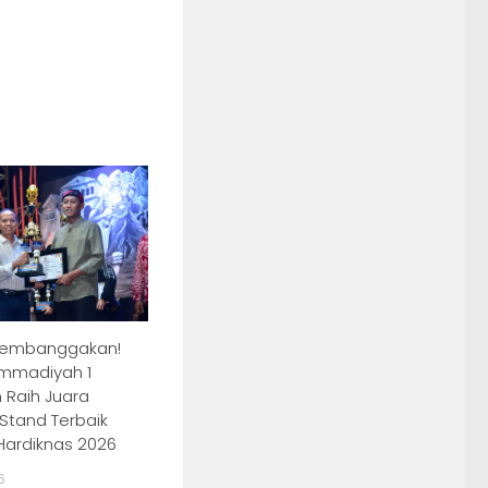
Membanggakan!
mmadiyah 1
Raih Juara
Stand Terbaik
ardiknas 2026
6