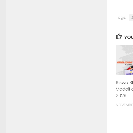
Tags:
2
YOU
Siswa 
Medali 
2025
NOVEMBER