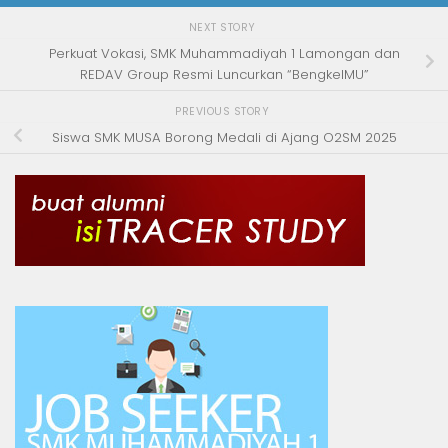
NEXT STORY
Perkuat Vokasi, SMK Muhammadiyah 1 Lamongan dan
REDAV Group Resmi Luncurkan “BengkelMU”
PREVIOUS STORY
Siswa SMK MUSA Borong Medali di Ajang O2SM 2025