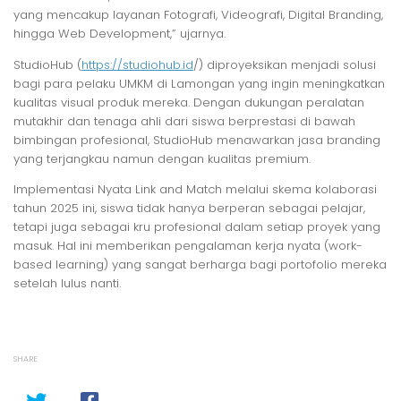
yang mencakup layanan Fotografi, Videografi, Digital Branding,
hingga Web Development,” ujarnya.
StudioHub (
https://studiohub.id
/) diproyeksikan menjadi solusi
bagi para pelaku UMKM di Lamongan yang ingin meningkatkan
kualitas visual produk mereka. Dengan dukungan peralatan
mutakhir dan tenaga ahli dari siswa berprestasi di bawah
bimbingan profesional, StudioHub menawarkan jasa branding
yang terjangkau namun dengan kualitas premium.
Implementasi Nyata Link and Match melalui skema kolaborasi
tahun 2025 ini, siswa tidak hanya berperan sebagai pelajar,
tetapi juga sebagai kru profesional dalam setiap proyek yang
masuk. Hal ini memberikan pengalaman kerja nyata (work-
based learning) yang sangat berharga bagi portofolio mereka
setelah lulus nanti.
SHARE