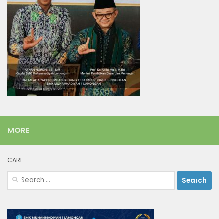
MORE
CARI
Search
for: