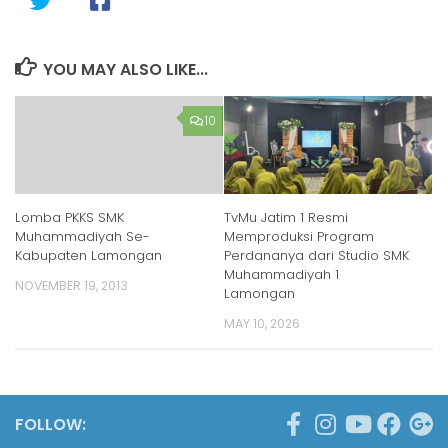
YOU MAY ALSO LIKE...
10
Lomba PKKS SMK
TvMu Jatim 1 Resmi
Muhammadiyah Se-
Memproduksi Program
Kabupaten Lamongan
Perdananya dari Studio SMK
Muhammadiyah 1
NOVEMBER 19, 2013
Lamongan
MAY 10, 2026
FOLLOW: