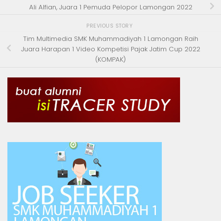
Ali Alfian, Juara 1 Pemuda Pelopor Lamongan 2022
PREVIOUS STORY
Tim Multimedia SMK Muhammadiyah 1 Lamongan Raih
Juara Harapan 1 Video Kompetisi Pajak Jatim Cup 2022
(KOMPAK)