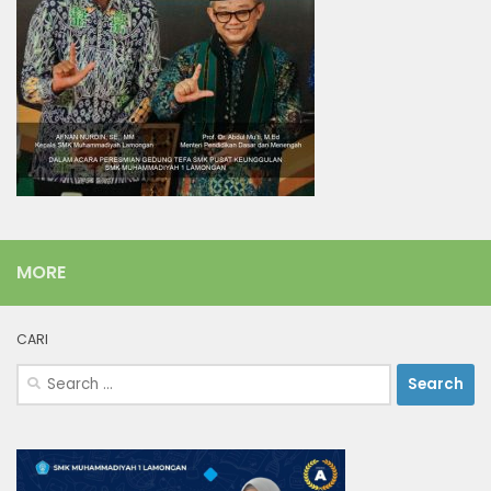
MORE
CARI
Search
for: