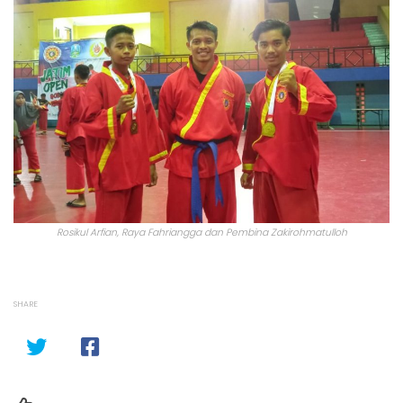
Rosikul Arfian, Raya Fahriangga dan Pembina Zakirohmatulloh
SHARE