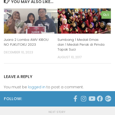
YOU MAY ALSO LIKE...
9
Juara 2 Lomba AMV KIBOU
Sumbang 1 Medali Emas
NO FUKUTOKU 2023
dan 1 Medali Perak di Pimda
Tapak Suci
DECEMBER 10, 2023
AUGUST 10, 2017
LEAVE A REPLY
You must be
logged in
to post a comment.
FOLLOW:
NEXT STORY